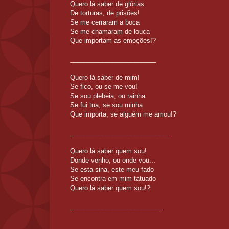
Quero lá saber de glórias
De torturas, de prisões!
Se me cerraram a boca
Se me chamaram de louca
Que importam as emoções!?
________________________
Quero lá saber de mim!
Se fico, ou se me vou!
Se sou plebeia, ou rainha
Se fui tua, se sou minha
Que importa, se alguém me amou!?
____________________________
Quero lá saber quem sou!
Donde venho, ou onde vou...
Se esta sina, este meu fado
Se encontra em mim tatuado
Quero lá saber quem sou!?
__________________________