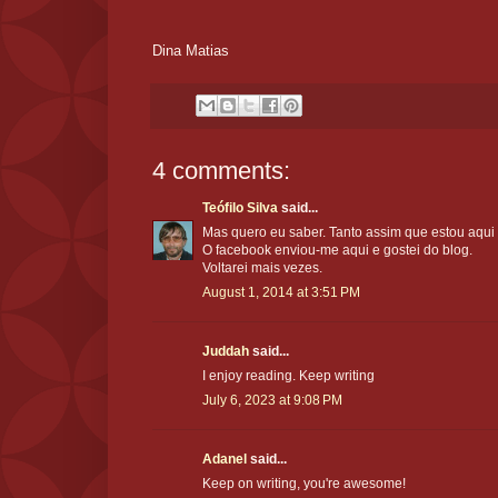
Dina Matias
4 comments:
Teófilo Silva
said...
Mas quero eu saber. Tanto assim que estou aqui 
O facebook enviou-me aqui e gostei do blog.
Voltarei mais vezes.
August 1, 2014 at 3:51 PM
Juddah
said...
I enjoy reading. Keep writing
July 6, 2023 at 9:08 PM
Adanel
said...
Keep on writing, you're awesome!