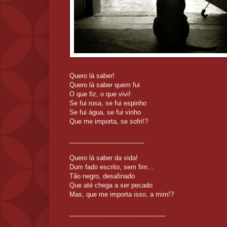
Quero lá saber!
Quero lá saber quem fui
O que fiz, o que vivi!
Se fui rosa, se fui espinho
Se fui água, se fui vinho
Que me importa, se sofri!?
_____________________
Quero lá saber da vida!
Dum fado escrito, sem fim...
Tão negro, desafinado
Que até chega a ser pecado
Mas, que me importa isso, a mim!?
___________________________