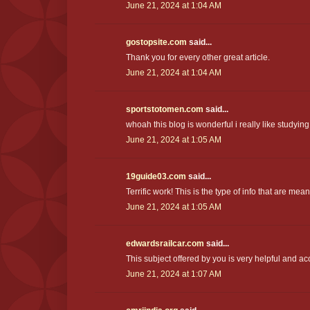
June 21, 2024 at 1:04 AM
gostopsite.com
said...
Thank you for every other great article.
June 21, 2024 at 1:04 AM
sportstotomen.com
said...
whoah this blog is wonderful i really like studying
June 21, 2024 at 1:05 AM
19guide03.com
said...
Terrific work! This is the type of info that are me
June 21, 2024 at 1:05 AM
edwardsrailcar.com
said...
This subject offered by you is very helpful and ac
June 21, 2024 at 1:07 AM