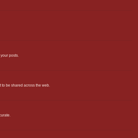
 your posts.
ant to be shared across the web.
curate.