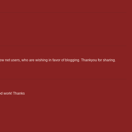
ew net users, who are wishing in favor of blogging. Thankyou for sharing.
ood work! Thanks