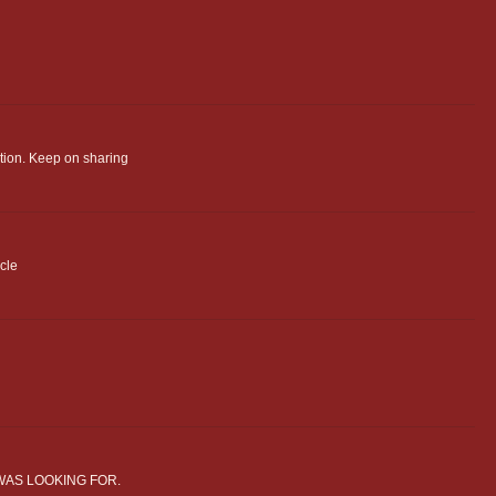
mation. Keep on sharing
icle
WAS LOOKING FOR.