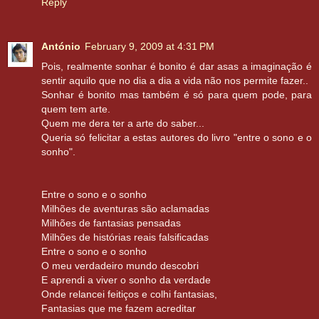
Reply
António
February 9, 2009 at 4:31 PM
Pois, realmente sonhar é bonito é dar asas a imaginação é
sentir aquilo que no dia a dia a vida não nos permite fazer..
Sonhar é bonito mas também é só para quem pode, para
quem tem arte.
Quem me dera ter a arte do saber...
Queria só felicitar a estas autores do livro "entre o sono e o
sonho".
Entre o sono e o sonho
Milhões de aventuras são aclamadas
Milhões de fantasias pensadas
Milhões de histórias reais falsificadas
Entre o sono e o sonho
O meu verdadeiro mundo descobri
E aprendi a viver o sonho da verdade
Onde relancei feitiços e colhi fantasias,
Fantasias que me fazem acreditar