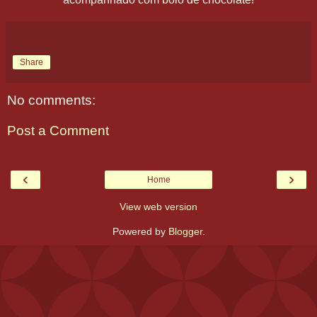
Share
No comments:
Post a Comment
‹
›
Home
View web version
Powered by
Blogger
.