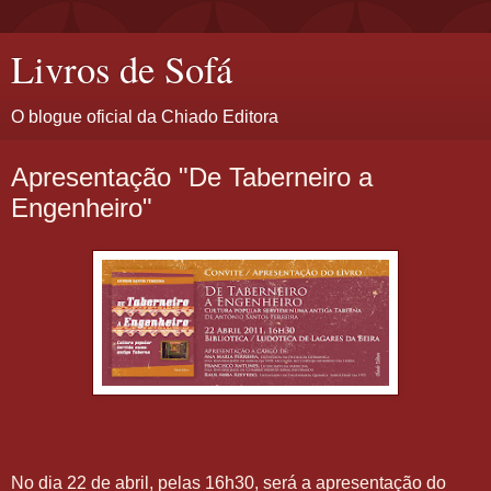
Livros de Sofá
O blogue oficial da Chiado Editora
Apresentação "De Taberneiro a
Engenheiro"
No dia 22 de abril, pelas 16h30, será a apresentação do