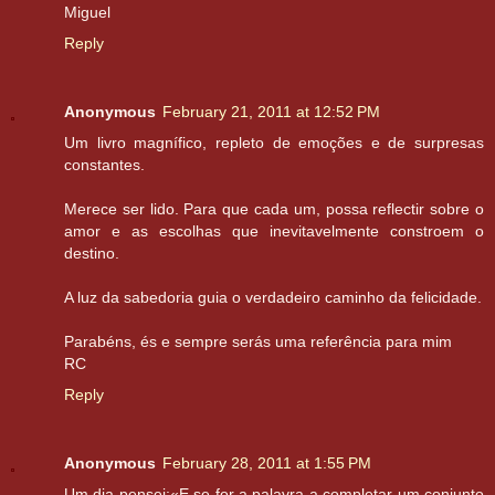
Miguel
Reply
Anonymous
February 21, 2011 at 12:52 PM
Um livro magnífico, repleto de emoções e de surpresas
constantes.
Merece ser lido. Para que cada um, possa reflectir sobre o
amor e as escolhas que inevitavelmente constroem o
destino.
A luz da sabedoria guia o verdadeiro caminho da felicidade.
Parabéns, és e sempre serás uma referência para mim
RC
Reply
Anonymous
February 28, 2011 at 1:55 PM
Um dia pensei:«E se for a palavra a completar um conjunto