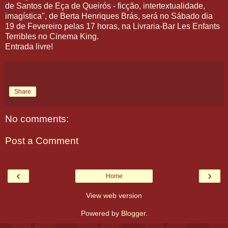
de Santos de Eça de Queirós - ficção, intertextualidade,
imagística", de Berta Henriques Brás, será no Sábado dia
19 de Fevereiro pelas 17 horas, na Livraria-Bar Les Enfants
Terribles no Cinema King.
Entrada livre!
Share
No comments:
Post a Comment
‹
›
Home
View web version
Powered by
Blogger
.