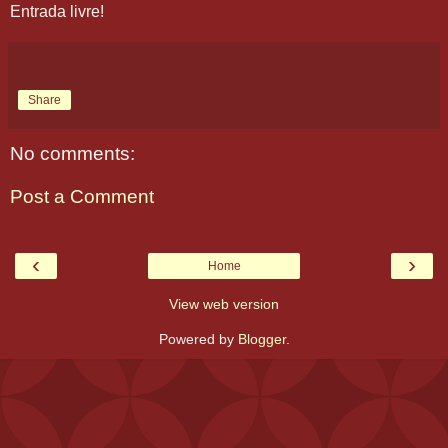
Entrada livre!
Share
No comments:
Post a Comment
‹
›
Home
View web version
Powered by
Blogger
.