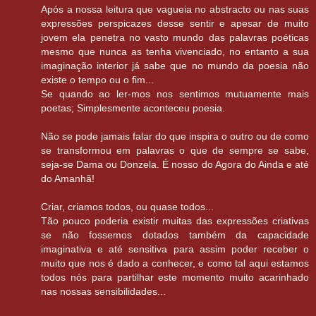
Após a nossa leitura que vagueia no abstracto ou nas suas
expressões perspicazes desse sentir e apesar de muito
jovem ela penetra no vasto mundo das palavras poéticas
mesmo que nunca as tenha vivenciado, no entanto a sua
imaginação interior já sabe que no mundo da poesia não
existe o tempo ou o fim...
Se quando ao ler-mos nos sentimos mutuamente mais
poetas; Simplesmente aconteceu poesia.
Não se pode jamais falar do que inspira o outro ou de como
se transformou em palavras o que de sempre se sabe,
seja-se Dama ou Donzela. É nosso do Agora do Ainda e até
do Amanhã!
Criar, criamos todos, ou quase todos...
Tão pouco poderia existir muitas das expressões criativas
se não fossemos dotados também da capacidade
imaginativa e até sensitiva para assim poder receber o
muito que nos é dado a conhecer, e como tal aqui estamos
todos nós para partilhar este momento muito acarinhado
nas nossas sensibilidades...