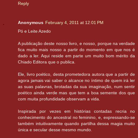
Reply
Anonymous
February 4, 2011 at 12:01 PM
Pó e Leite Azedo
A publicação deste nosso livro, e nosso, porque na verdade
fica muito mais nosso a partir do momento em que nos é
dado a ler. Aqui reside em parte um muito bom mérito da
Chiado Editora que o publica.
Ele, livro poético, desta prometedora autora que a partir de
agora jamais vai saber o alcance no íntimo de quem irá ler
as suas palavras, brotadas da sua imaginação, num sentir
poético ainda verde mas que tem a boa semente dos que
com muita profundidade observam a vida.
Inspirada por vezes em histórias contadas recria no
conhecimento do ancestral no feminino, e, expressando-se
também intuitivamente quando partilha dessa magia muito
única e secular desse mesmo mundo.