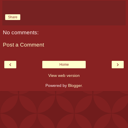
Share
No comments:
Post a Comment
‹
›
Home
View web version
Powered by
Blogger
.