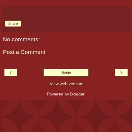
Share
No comments:
Post a Comment
‹
›
Home
View web version
Powered by
Blogger
.