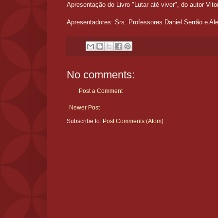
Apresentação do Livro "Lutar até viver", do autor Vi
Apresentadores: Srs. Professores Daniel Serrão e Al
No comments:
Post a Comment
Newer Post
Subscribe to:
Post Comments (Atom)