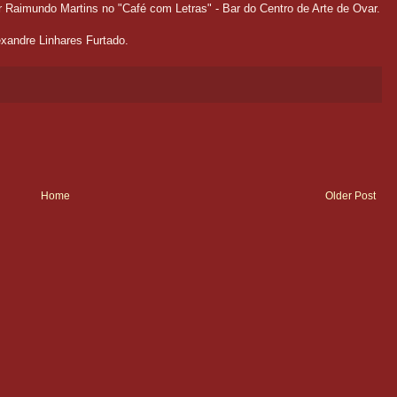
tor Raimundo Martins no "Café com Letras" - Bar do Centro de Arte de Ovar.
exandre Linhares Furtado.
Home
Older Post